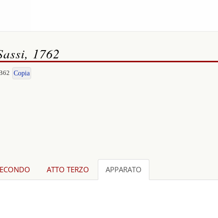
Sassi, 1762
-B62
Copia
SECONDO
ATTO TERZO
APPARATO