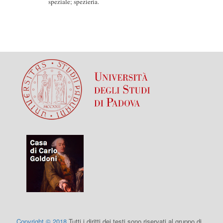
speziale; spezieria.
Copyright © 2018
Tutti i diritti dei testi sono riservati al gruppo di