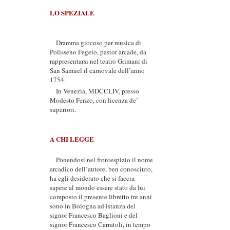
LO SPEZIALE
Dramma giocoso per musica di
Polisseno Fegeio, pastor arcade, da
rappresentarsi nel teatro Grimani di
San Samuel il carnovale dell’anno
1754.
In Venezia, MDCCLIV, presso
Modesto Fenzo, con licenza de’
superiori.
A CHI LEGGE
Ponendosi nel frontespizio il nome
arcadico dell’autore, ben conosciuto,
ha egli desiderato che si faccia
sapere al mondo essere stato da lui
composto il presente libretto tre anni
sono in Bologna ad istanza del
signor Francesco Baglioni e del
signor Francesco Carratoli, in tempo