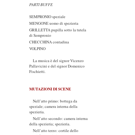
PARTI BUFFE
SEMPRONIO speziale
MENGONE uomo di spezieria
GRILLETTA pupilla sotto la tutela
di Sempronio
CHECCHINA contadina
VOLPINO
La musica è del signor Vicenzo
Pallavicini e del signor Domenico
Fischietti.
MUTAZIONI DI SCENE
Nell’atto primo: bottega da
speziale; camera interna della
spezieria.
Nell’atto secondo: camera interna
della spezieria; spezieria.
Nell’atto terzo: cortile dello