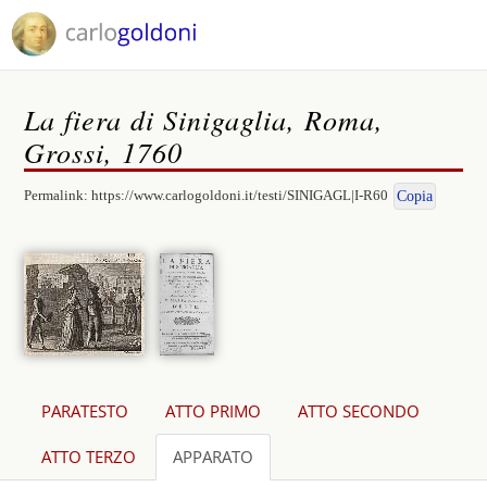
La fiera di Sinigaglia, Roma,
Grossi, 1760
Permalink:
https://www.carlogoldoni.it/testi/SINIGAGL|I-R60
Copia
PARATESTO
ATTO PRIMO
ATTO SECONDO
ATTO TERZO
APPARATO