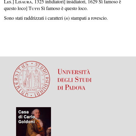
Les.
]
Lisaura
, 1325 infidiatori] insidiatori, 1629 Sì famoso è
questo loco]
Tutti
Sì famoso è questo loco.
Sono stati raddrizzati i caratteri (
n
) stampati a rovescio.