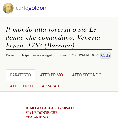
Il mondo alla roversa o sia Le
donne che comandano, Venezia,
Fenzo, 1757 (Bassano)
Permalink:
https://www.carlogoldoni.it/testi/ROVERSA|I-BDG57
Copia
PARATESTO
ATTO PRIMO
ATTO SECONDO
ATTO TERZO
APPARATO
IL MONDO ALLA ROVERSA O
SIA LE DONNE CHE
COMANDANO