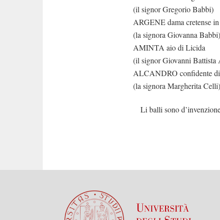
(il signor Gregorio Babbi)
ARGENE dama cretense in abi
(la signora Giovanna Babbi
AMINTA aio di Licida
(il signor Giovanni Battista
ALCANDRO confidente di 
(la signora Margherita Celli
Li balli sono d’invenzione