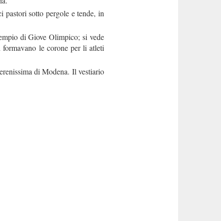
ia.
 pastori sotto pergole e tende, in
tempio di Giove Olimpico; si vede
si formavano le corone per li atleti
erenissima di Modena. Il vestiario