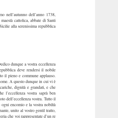
o nell’autunno dell’anno 1738,
maestà cattolica, abbate di Santi
Sicilie alla serenissima repubblica
 Dedico dunque a vostra eccellenza
pubblica deve rendersi il nobile
tato il pieno e commune applauso.
 nome. A questo dunque in cui vi è
 cariche, dignità e grandati, e che
che l’eccellenza vostra saprà ben
oto dell’eccellenza vostra. Tutto il
 ogni encomio e la vostra nobiltà
nte, unito al vostro gentil tratto,
eria che voi rappresentate d’un re