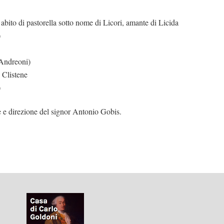
to di pastorella sotto nome di Licori, amante di Licida
)
 Andreoni)
Clistene
)
 e direzione del signor Antonio Gobis.