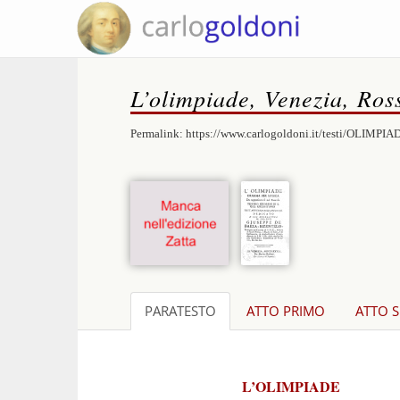
L’olimpiade, Venezia, Ross
Permalink:
https://www.carlogoldoni.it/testi/OLIMPIA
PARATESTO
ATTO PRIMO
ATTO 
L’OLIMPIADE