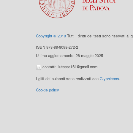
Copyright © 2018
Tutti i diritti dei testi sono riservati al
ISBN 978-88-8098-272-2
Ultimo aggiornamento: 28 maggio 2025
contatti:
I glifi dei pulsanti sono realizzati con
Glyphicons
.
Cookie policy