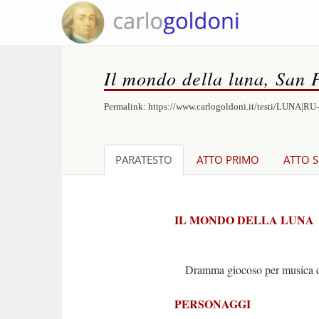
Il mondo della luna, San 
Permalink:
https://www.carlogoldoni.it/testi/LUNA|RU
PARATESTO
ATTO PRIMO
ATTO 
IL MONDO DELLA LUNA
Dramma giocoso per musica da 
PERSONAGGI