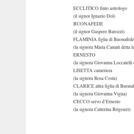
ECCLITICO finto astrologo
(il signor Ignazio Dol)
BUONAFEDE
(il signor Gaspero Barozzi)
FLAMINIA figlia di Buonafede
(la signora Maria Camati detta la
ERNESTO
(la signora Giovanna Loccatelli d
LISETTA cameriera
(la signora Rosa Costa)
CLARICE altra figlia di Buona
(la signora Giovanna Vigna)
CECCO servo d’Ernesto
(la signora Catterina Brigonzi)