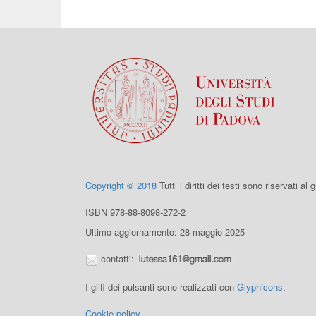
Copyright © 2018
Tutti i diritti dei testi sono riservati al
ISBN 978-88-8098-272-2
Ultimo aggiornamento: 28 maggio 2025
contatti:
I glifi dei pulsanti sono realizzati con
Glyphicons
.
Cookie policy