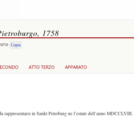
Pietroburgo, 1758
-SP58
Copia
SECONDO
ATTO TERZO
APPARATO
rappresentarsi in Sankt Peterburg ne l’estate dell’anno MDCCLVIII.