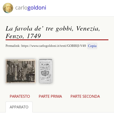
La favola de’ tre gobbi, Venezia,
Fenzo, 1749
Permalink:
https://www.carlogoldoni.it/testi/GOBBI|I-V49
Copia
PARATESTO
PARTE PRIMA
PARTE SECONDA
APPARATO