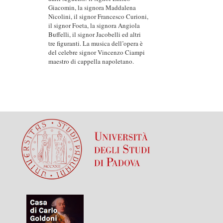
Giacomin, la signora Maddalena
Nicolini, il signor Francesco Curioni,
il signor Foeta, la signora Angiola
Buffelli, il signor Jacobelli ed altri
tre figuranti. La musica dell’opera è
del celebre signor Vincenzo Ciampi
maestro di cappella napoletano.