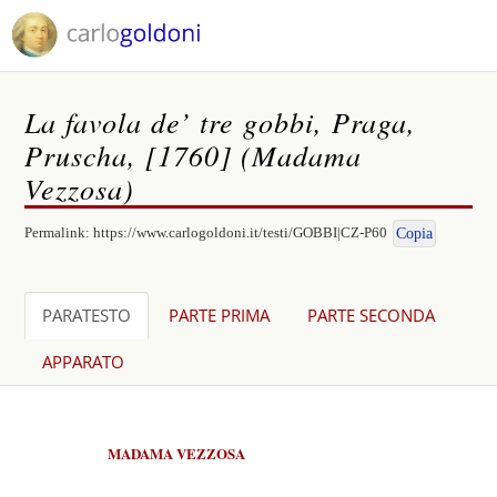
La favola de’ tre gobbi, Praga,
Pruscha, [1760] (Madama
Vezzosa)
Permalink:
https://www.carlogoldoni.it/testi/GOBBI|CZ-P60
Copia
PARATESTO
PARTE PRIMA
PARTE SECONDA
APPARATO
MADAMA VEZZOSA