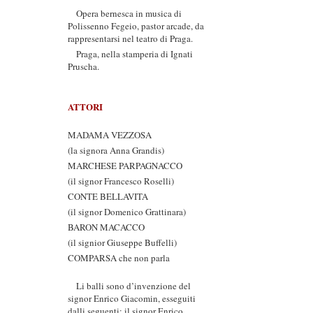
Opera bernesca in musica di
Polissenno Fegeio, pastor arcade, da
rappresentarsi nel teatro di Praga.
Praga, nella stamperia di Ignati
Pruscha.
ATTORI
MADAMA VEZZOSA
(la signora Anna Grandis)
MARCHESE PARPAGNACCO
(il signor Francesco Roselli)
CONTE BELLAVITA
(il signor Domenico Grattinara)
BARON MACACCO
(il signior Giuseppe Buffelli)
COMPARSA che non parla
Li balli sono d’invenzione del
signor Enrico Giacomin, esseguiti
dalli seguenti: il signor Enrico