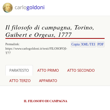
Il filosofo di campagna, Torino,
Guibert e Orgeas, 1777
Permalink:
Copia
XML/TEI
PDF
https://www.carlogoldoni.it/testi/FILOSOFO|I-
T77
PARATESTO
ATTO PRIMO
ATTO SECONDO
ATTO TERZO
APPARATO
IL FILOSOFO DI CAMPAGNA