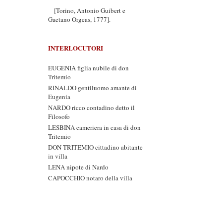
[Torino, Antonio Guibert e
Gaetano Orgeas, 1777].
INTERLOCUTORI
EUGENIA figlia nubile di don
Tritemio
RINALDO gentiluomo amante di
Eugenia
NARDO ricco contadino detto il
Filosofo
LESBINA cameriera in casa di don
Tritemio
DON TRITEMIO cittadino abitante
in villa
LENA nipote di Nardo
CAPOCCHIO notaro della villa