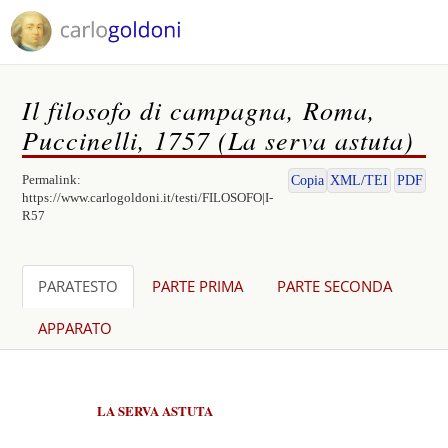
Il filosofo di campagna, Roma,
Puccinelli, 1757 (La serva astuta)
Permalink:
Copia
XML/TEI
PDF
https://www.carlogoldoni.it/testi/FILOSOFO|I-
R57
PARATESTO
PARTE PRIMA
PARTE SECONDA
APPARATO
LA SERVA ASTUTA