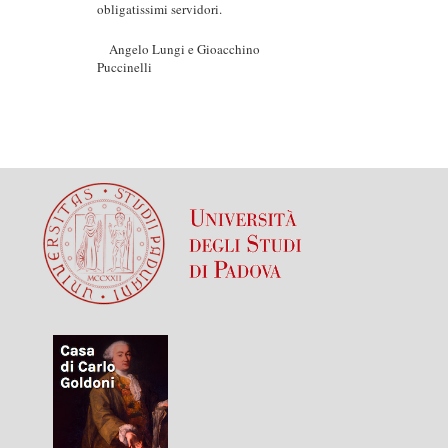
obligatissimi servidori.
Angelo Lungi e Gioacchino
Puccinelli