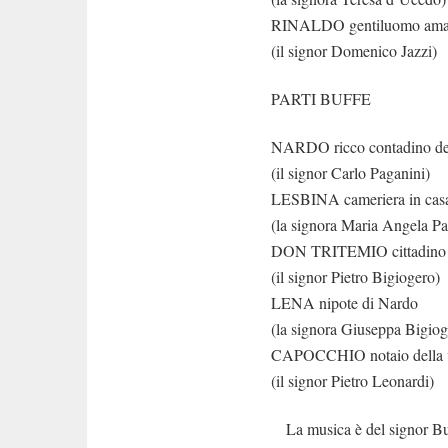
RINALDO gentiluomo aman
(il signor Domenico Jazzi)
PARTI BUFFE
NARDO ricco contadino dett
(il signor Carlo Paganini)
LESBINA cameriera in casa
(la signora Maria Angela Pa
DON TRITEMIO cittadino ab
(il signor Pietro Bigiogero)
LENA nipote di Nardo
(la signora Giuseppa Bigiog
CAPOCCHIO notaio della v
(il signor Pietro Leonardi)
La musica è del signor Bura