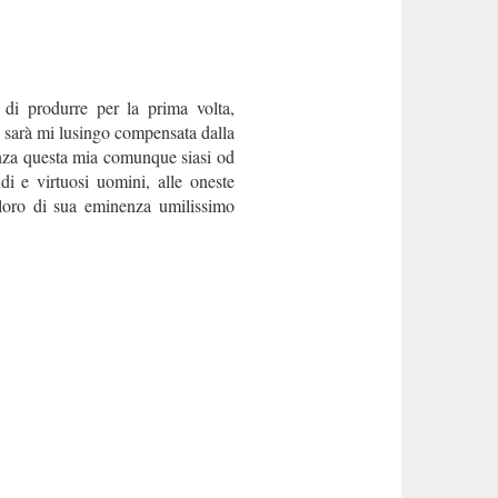
i produrre per la prima volta,
, sarà mi lusingo compensata dalla
nenza questa mia comunque siasi od
di e virtuosi uomini, alle oneste
ploro di sua eminenza umilissimo