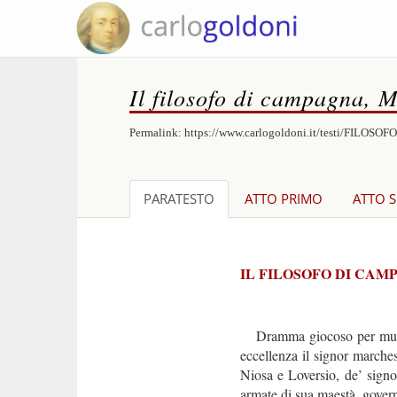
Il filosofo di campagna, 
Permalink:
https://www.carlogoldoni.it/testi/FILOSOF
PARATESTO
ATTO PRIMO
ATTO 
IL FILOSOFO DI CAM
Dramma giocoso per musica 
eccellenza il signor marche
Niosa e Loversio, de’ signo
armate di sua maestà, govern