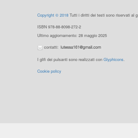
Copyright © 2018
Tutti i diritti dei testi sono riservati al
ISBN 978-88-8098-272-2
Ultimo aggiornamento: 28 maggio 2025
contatti:
I glifi dei pulsanti sono realizzati con
Glyphicons
.
Cookie policy