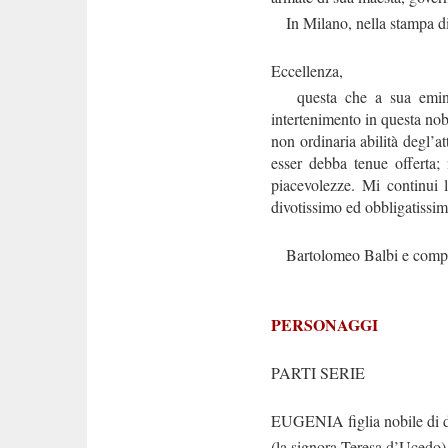
In Milano, nella stampa di 
Eccellenza,
questa che a sua eminenz
intertenimento in questa nob
non ordinaria abilità degl’
esser debba tenue offerta;
piacevolezze. Mi continui 
divotissimo ed obbligatissim
Bartolomeo Balbi e comp
PERSONAGGI
PARTI SERIE
EUGENIA figlia nobile di 
(la signora Teresa d’Ucedo)