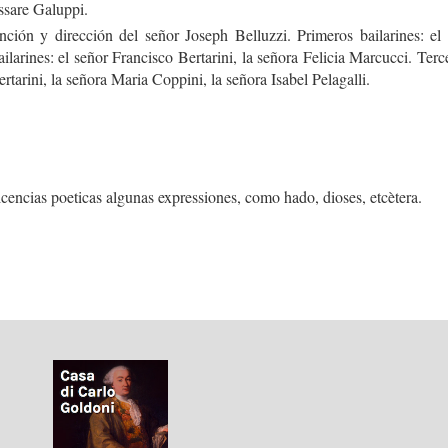
sare Galuppi.
n y dirección del señor Joseph Belluzzi. Primeros bailarines: el 
arines: el señor Francisco Bertarini, la señora Felicia Marcucci. Terce
rtarini, la señora Maria Coppini, la señora Isabel Pelagalli.
cencias poeticas algunas expressiones, como hado, dioses, etcètera.