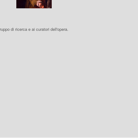
 gruppo di ricerca e ai curatori dell'opera.