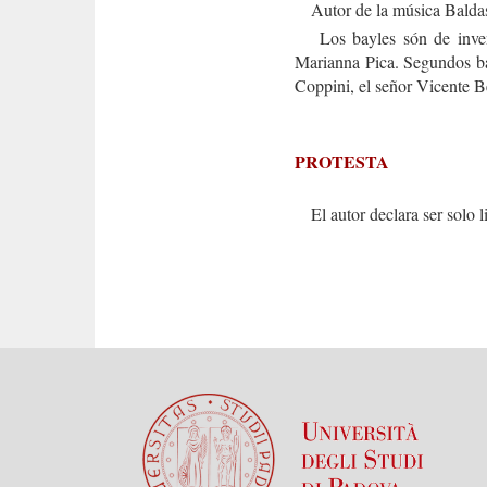
Autor de la música Baldas
Los bayles són de invenció
Marianna Pica. Segundos bail
Coppini, el señor Vicente Be
PROTESTA
El autor declara ser solo li