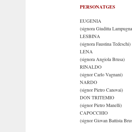
PERSONATGES
EUGENIA
(signora Giuditta Lampugna
LESBINA
(signora Faustina Tedeschi)
LENA
(signora Angiola Brusa)
RINALDO
(signor Carlo Vagnani)
NARDO
(signor Pietro Canovai)
DON TRITEMIO
(signor Pietro Manelli)
CAPOCCHIO
(signor Giovan Battista Bru