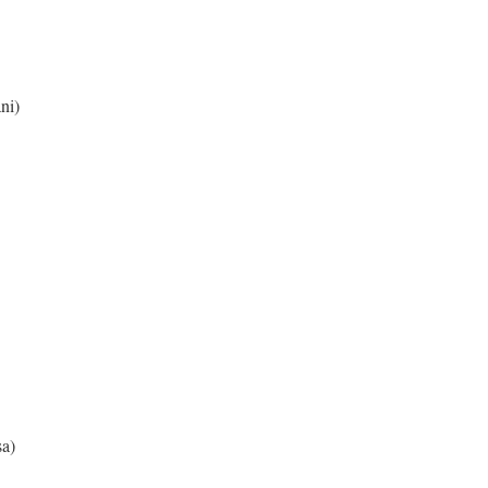
ni)
sa)