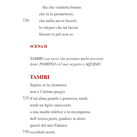
Sai che vendetta bramo,
che tu la promettesti,
720
che nulla ancor facesti;
lo sdegno che mi lacera
frenare io più non so.
SCENA II
TAMIRI con servi che portano molti preziosi
doni. POMPEO col suo seguito e AQUILIO
TAMIRI
Signor, se la clemenza
non è l’ultimo pregio
725
d’un’alma grande e generosa, rendi,
rendi un figlio innocente
a una madre infelice e in ricompensa
dell’eroica pietà, gradisci in dono
questi del mio Farnace
730
occultati tesori.