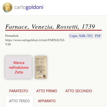
Farnace, Venezia, Rossetti, 1739
Permalink:
Copia
XML/TEI
PDF
https://www.carlogoldoni.it/testi/FARNACE|I-
V39
PARATESTO
ATTO PRIMO
ATTO SECONDO
ATTO TERZO
APPARATO