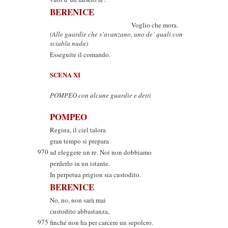
BERENICE
Voglio che mora.
(Alle guardie che s’avanzano, uno de’ quali con
sciabla nuda)
Esseguite il comando.
SCENA XI
POMPEO con alcune guardie e detti
POMPEO
Regina, il ciel talora
gran tempo si prepara
970
ad eleggere un re. Noi non dobbiamo
perderlo in un istante.
In perpetua prigion sia custodito.
BERENICE
No, no, non sarà mai
custodito abbastanza,
975
finché non ha per carcere un sepolcro.