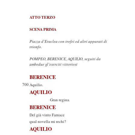
ATTO TERZO
SCENA PRIMA
Piazza d’Eraclea con trofei ed altri apparati di
trionfo.
POMPEO, BERENICE, AQUILIO, seguiti da
ambedue gl’eserciti vittoriosi
BERENICE
700
Aquilio.
AQUILIO
Gran regina.
BERENICE
Del già vinto Farnace
qual novella mi rechi?
AQUILIO