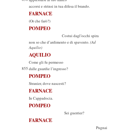
accorsi e strinsi in tua difesa il brando.
FARNACE
(Or che farò?)
POMPEO
Costui dagl’occhi spira
non so che d’ardimento e di spavento.
(Ad
Aquilio)
AQUILIO
Come gli fu permesso
855
dalle guardie l’ingresso?
POMPEO
Stranier, dove nascesti?
FARNACE
In Cappadocia.
POMPEO
Sei guerrier?
FARNACE
Pugnai