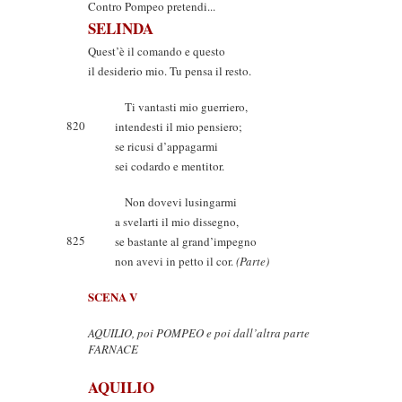
Contro Pompeo pretendi...
SELINDA
Quest’è il comando e questo
il desiderio mio. Tu pensa il resto.
Ti vantasti mio guerriero,
820
intendesti il mio pensiero;
se ricusi d’appagarmi
sei codardo e mentitor.
Non dovevi lusingarmi
a svelarti il mio dissegno,
825
se bastante al grand’impegno
non avevi in petto il cor.
(Parte)
SCENA V
AQUILIO, poi POMPEO e poi dall’altra parte
FARNACE
AQUILIO