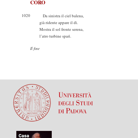
CORO
1020
Da sinistra il ciel balena,
già ridente appare il dì.
Mostra il sol fronte serena,
l’atro turbine sparì.
Il fine