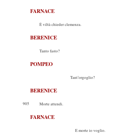
FARNACE
È viltà chieder clemenza.
BERENICE
Tanto fasto?
POMPEO
Tant’orgoglio?
BERENICE
905
Morte attendi.
FARNACE
E morte io voglio.