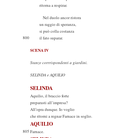
ritorna a respirar.
Nel duolo ancor ristora
un raggio di speranza,
si può colla costanza
800
il fato suparar.
SCENA IV
Stanze corrrispondenti a giardini.
SELINDA e AQUILIO
SELINDA
Aquilio, il braccio forte
preparasti all’impresa?
All’opra dunque. Io voglio
che ritorni a regnar Farnace in soglio.
AQUILIO
805
Farnace.