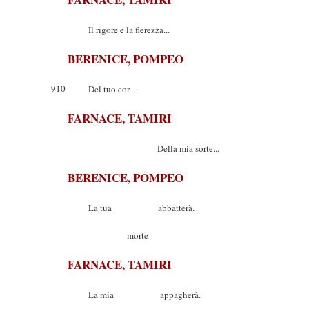
Il rigore e la fierezza...
BERENICE, POMPEO
910
Del tuo cor...
FARNACE, TAMIRI
Della mia sorte...
BERENICE, POMPEO
La tua abbatterà.
morte
FARNACE, TAMIRI
La mia appagherà.