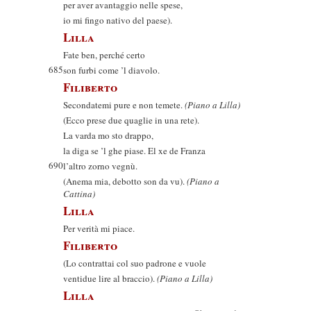
per aver avantaggio nelle spese,
io mi fingo nativo del paese).
Lilla
Fate ben, perché certo
685
son furbi come ’l diavolo.
Filiberto
Secondatemi pure e non temete.
(Piano a Lilla)
(Ecco prese due quaglie in una rete).
La varda mo sto drappo,
la diga se ’l ghe piase. El xe de Franza
690
l’altro zorno vegnù.
(Anema mia, debotto son da vu).
(Piano a
Cattina)
Lilla
Per verità mi piace.
Filiberto
(Lo contrattai col suo padrone e vuole
ventidue lire al braccio).
(Piano a Lilla)
Lilla