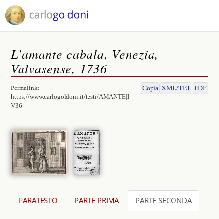
L’amante cabala, Venezia,
Valvasense, 1736
Permalink:
Copia
XML/TEI
PDF
https://www.carlogoldoni.it/testi/AMANTE|I-
V36
PARATESTO
PARTE PRIMA
PARTE SECONDA