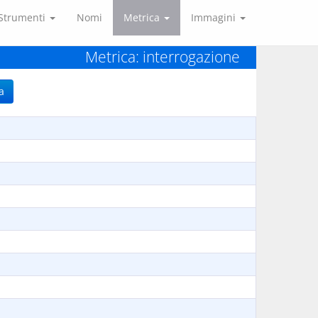
Strumenti
Nomi
Metrica
Immagini
Metrica: interrogazione
a